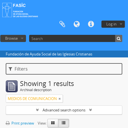
Log in
Browse
Fundación de Ayuda Social de las Iglesias Cristianas
Filters
Showing 1 results
Archival description
MEDIOS DE COMUNICACION
Advanced search options
Print preview
View: