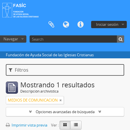
Iniciar sesión
Navegar
Fundación de Ayuda Social de las Iglesias Cristianas
Filtros
Mostrando 1 resultados
Descripción archivística
MEDIOS DE COMUNICACION
Opciones avanzadas de búsqueda
Imprimir vista previa
Ver :