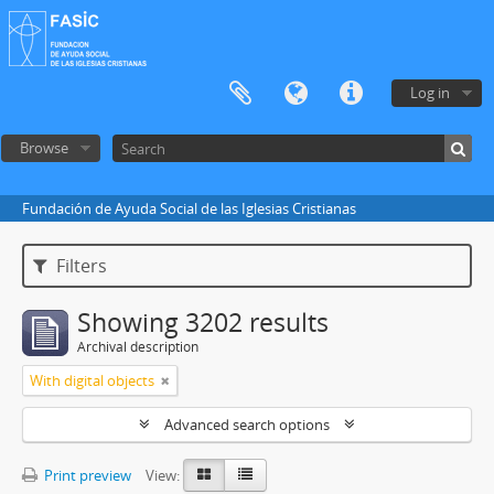
Log in
Browse
Fundación de Ayuda Social de las Iglesias Cristianas
Filters
Showing 3202 results
Archival description
With digital objects
Advanced search options
Print preview
View: