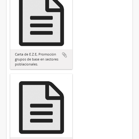
Carta de E.Z.E, Promoción
grupos de base en sectores
poblacionales.