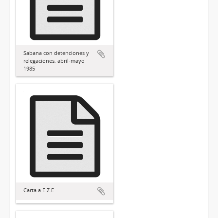
Sabana con detenciones y
relegaciones, abril-mayo
1985
Carta a E.Z.E