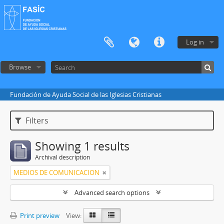
Log in
Browse
Fundación de Ayuda Social de las Iglesias Cristianas
Filters
Showing 1 results
Archival description
MEDIOS DE COMUNICACION
Advanced search options
Print preview
View: