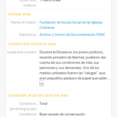
Extent and
1 metro lineal
medium
Context area
Name of creator
Fundación de Ayuda Social de las Iglesias
Cristianas
Repository
Archivo y Centro de Documentación FASIC
Content and structure area
Scope and content
Durante la Dictadura, los presos políticos,
estando privados de libertad, pudieron dar
cuenta de sus condiciones de vida, sus
peticiones y sus demandas. Uno de los
medios utilizados fueron las “calugas”, que
eran pequeños pedazos de papel que salían
...
»
Conditions of access and use area
Conditions
Total
governing access
Conditions
Buen estado de conservación