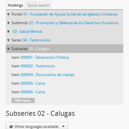
Holdings
Quick search
Fonds
01 - Fundación de Ayuda Social de las Iglesias Cristianas
Subfonds
02 - Promoción y Defensa de los Derechos Humanos
03 - Salud Mental
Series
04 - Testimonios
Subseries
02 - Calugas
Item
000001 - Declaración Pública
Item
000002 - Testimonio
Item
000004 - Documento de trabajo
Item
000005 - Carta
Item
000006 - Carta
168 more...
Subseries 02 - Calugas
Other languages available