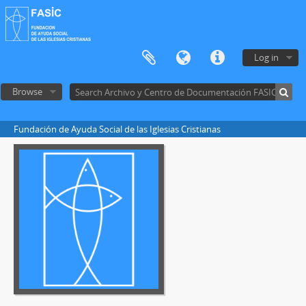
Log in
Browse
Fundación de Ayuda Social de las Iglesias Cristianas