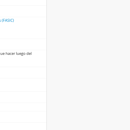
s (FASIC)
que hacer luego del