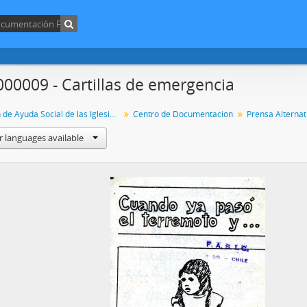
000009 - Cartillas de emergencia
Fundación de Ayuda Social de las Iglesias Cristianas
Centro de Documentación
Prensa Alternat
r languages available