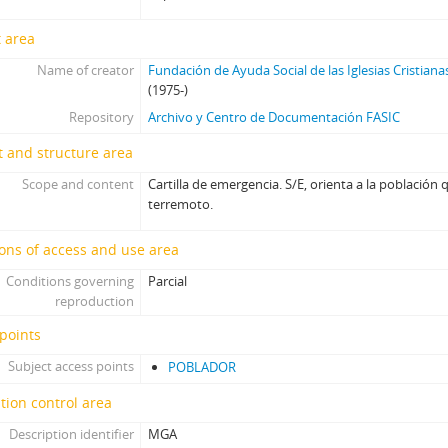
 area
Name of creator
Fundación de Ayuda Social de las Iglesias Cristiana
(1975-)
Repository
Archivo y Centro de Documentación FASIC
 and structure area
Scope and content
Cartilla de emergencia. S/E, orienta a la población 
terremoto.
ons of access and use area
Conditions governing
Parcial
reproduction
points
Subject access points
POBLADOR
tion control area
Description identifier
MGA