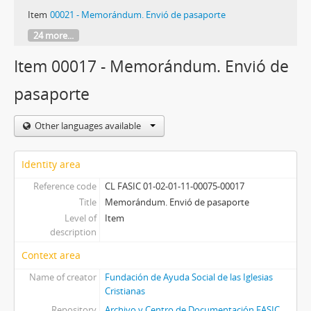
Item
00021 - Memorándum. Envió de pasaporte
24 more...
Item 00017 - Memorándum. Envió de
pasaporte
Other languages available
Identity area
Reference code
CL FASIC 01-02-01-11-00075-00017
Title
Memorándum. Envió de pasaporte
Level of
Item
description
Context area
Name of creator
Fundación de Ayuda Social de las Iglesias
Cristianas
Repository
Archivo y Centro de Documentación FASIC