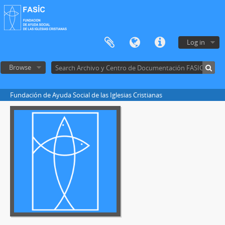
Log in
Browse
Fundación de Ayuda Social de las Iglesias Cristianas